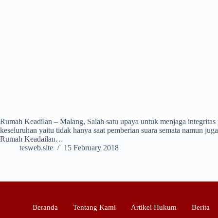
Rumah Keadilan – Malang, Salah satu upaya untuk menjaga integritas pi
keseluruhan yaitu tidak hanya saat pemberian suara semata namun jug
Rumah Keadailan…
tesweb.site
15 February 2018
Beranda
Tentang Kami
Artikel Hukum
Berita