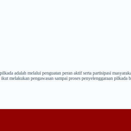
lkada adalah melalui penguatan peran aktif serta partisipasi masyarak
a ikut melakukan pengawasan sampai proses penyelenggaraan pilkada b