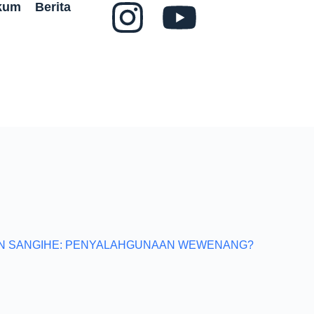
ukum
Berita
AN SANGIHE: PENYALAHGUNAAN WEWENANG?