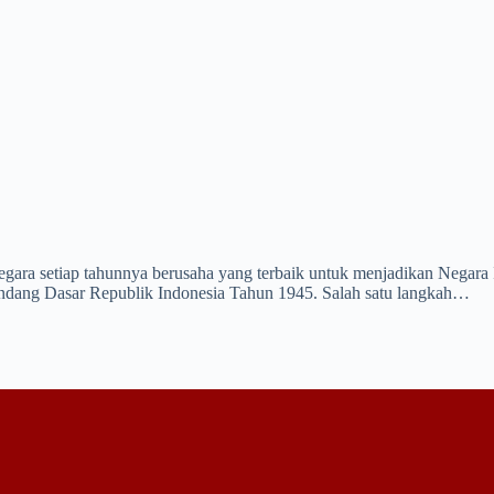
ara setiap tahunnya berusaha yang terbaik untuk menjadikan Negara I
ndang Dasar Republik Indonesia Tahun 1945. Salah satu langkah…