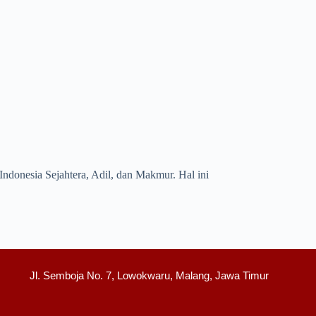
ndonesia Sejahtera, Adil, dan Makmur. Hal ini
Jl. Semboja No. 7, Lowokwaru, Malang, Jawa Timur