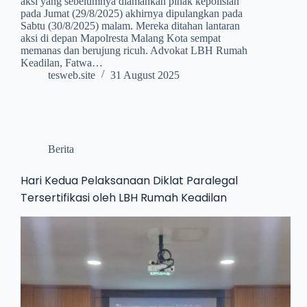
aksi yang sebelumnya diamankan pihak kepolisian
pada Jumat (29/8/2025) akhirnya dipulangkan pada
Sabtu (30/8/2025) malam. Mereka ditahan lantaran
aksi di depan Mapolresta Malang Kota sempat
memanas dan berujung ricuh. Advokat LBH Rumah
Keadilan, Fatwa…
tesweb.site
31 August 2025
Berita
Hari Kedua Pelaksanaan Diklat Paralegal
Tersertifikasi oleh LBH Rumah Keadilan