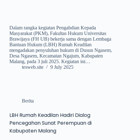
Dalam rangka kegiatan Pengabdian Kepada
Masyarakat (PKM), Fakultas Hukum Universitas
Brawijaya (FH UB) bekerja sama dengan Lembaga
Bantuan Hukum (LBH) Rumah Keadilan
mengadakan penyuluhan hukum di Dusun Ngasem,
Desa Ngasem, Kecamatan Ngajum, Kabupaten
Malang, pada 3 juli 2025. Kegiatan ini…
tesweb.site
9 July 2025
Berita
LBH Rumah Keadilan Hadiri Dialog
Pencegahan Sunat Perempuan di
Kabupaten Malang