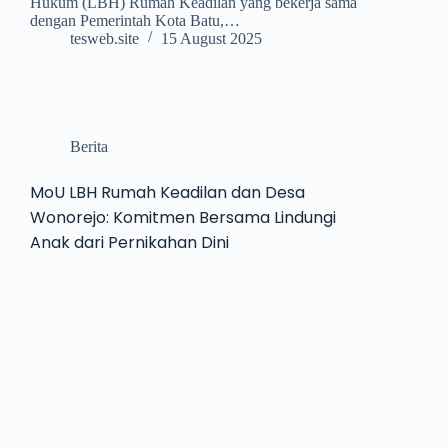
Hukum (LBH) Rumah Keadilan yang bekerja sama
dengan Pemerintah Kota Batu,…
tesweb.site
15 August 2025
Berita
MoU LBH Rumah Keadilan dan Desa
Wonorejo: Komitmen Bersama Lindungi
Anak dari Pernikahan Dini