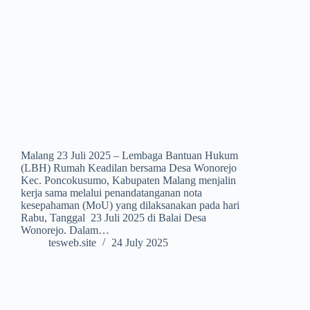
Malang 23 Juli 2025 – Lembaga Bantuan Hukum
(LBH) Rumah Keadilan bersama Desa Wonorejo
Kec. Poncokusumo, Kabupaten Malang menjalin
kerja sama melalui penandatanganan nota
kesepahaman (MoU) yang dilaksanakan pada hari
Rabu, Tanggal 23 Juli 2025 di Balai Desa
Wonorejo. Dalam…
tesweb.site
24 July 2025