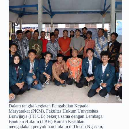
Dalam rangka kegiatan Pengabdian Kepada
Masyarakat (PKM), Fakultas Hukum Universitas
Brawijaya (FH UB) bekerja sama dengan Lembaga
Bantuan Hukum (LBH) Rumah Keadilan
mengadakan penyuluhan hukum di Dusun Ngasem,