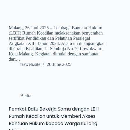
Malang, 26 Juni 2025 – Lembaga Bantuan Hukum
(LBH) Rumah Keadilan melaksanakan penyerahan
sertifikat Pendidikan dan Pelatihan Paralegal
Angkatan XIII Tahun 2024. Acara ini dilangsungkan
di Graha Keadilan, Jl. Semboja No. 7, Lowokwaru,
Kota Malang. Kegiatan dimulai dengan sambutan
dari…
tesweb.site
26 June 2025
Berita
Pemkot Batu Bekerja Sama dengan LBH
Rumah Keadilan untuk Memberi Akses
Bantuan Hukum kepada Warga Kurang