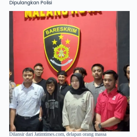
Dipulangkan Polisi
Dilansir dari Jatimtimes.com, delapan orang massa