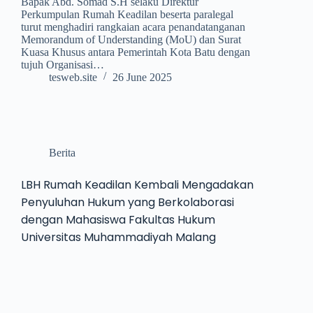
Bapak Abd. Somad S.H selaku Direktur
Perkumpulan Rumah Keadilan beserta paralegal
turut menghadiri rangkaian acara penandatanganan
Memorandum of Understanding (MoU) dan Surat
Kuasa Khusus antara Pemerintah Kota Batu dengan
tujuh Organisasi…
tesweb.site
26 June 2025
Berita
LBH Rumah Keadilan Kembali Mengadakan
Penyuluhan Hukum yang Berkolaborasi
dengan Mahasiswa Fakultas Hukum
Universitas Muhammadiyah Malang