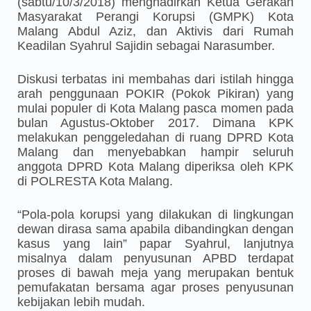
(sabtu/10/3/2018) menghadirkan Ketua Gerakan
Masyarakat Perangi Korupsi (GMPK) Kota
Malang Abdul Aziz, dan Aktivis dari Rumah
Keadilan Syahrul Sajidin sebagai Narasumber.
Diskusi terbatas ini membahas dari istilah hingga
arah penggunaan POKIR (Pokok Pikiran) yang
mulai populer di Kota Malang pasca momen pada
bulan Agustus-Oktober 2017. Dimana KPK
melakukan penggeledahan di ruang DPRD Kota
Malang dan menyebabkan hampir seluruh
anggota DPRD Kota Malang diperiksa oleh KPK
di POLRESTA Kota Malang.
“Pola-pola korupsi yang dilakukan di lingkungan
dewan dirasa sama apabila dibandingkan dengan
kasus yang lain” papar Syahrul, lanjutnya
misalnya dalam penyusunan APBD terdapat
proses di bawah meja yang merupakan bentuk
pemufakatan bersama agar proses penyusunan
kebijakan lebih mudah.