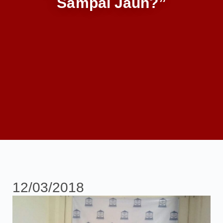
Sampai Jauh?”
12/03/2018