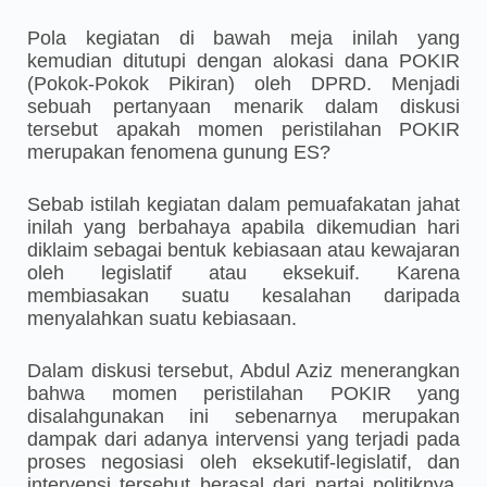
Pola kegiatan di bawah meja inilah yang
kemudian ditutupi dengan alokasi dana POKIR
(Pokok-Pokok Pikiran) oleh DPRD. Menjadi
sebuah pertanyaan menarik dalam diskusi
tersebut apakah momen peristilahan POKIR
merupakan fenomena gunung ES?
Sebab istilah kegiatan dalam pemuafakatan jahat
inilah yang berbahaya apabila dikemudian hari
diklaim sebagai bentuk kebiasaan atau kewajaran
oleh legislatif atau eksekuif. Karena
membiasakan suatu kesalahan daripada
menyalahkan suatu kebiasaan.
Dalam diskusi tersebut, Abdul Aziz menerangkan
bahwa momen peristilahan POKIR yang
disalahgunakan ini sebenarnya merupakan
dampak dari adanya intervensi yang terjadi pada
proses negosiasi oleh eksekutif-legislatif, dan
intervensi tersebut berasal dari partai politiknya.