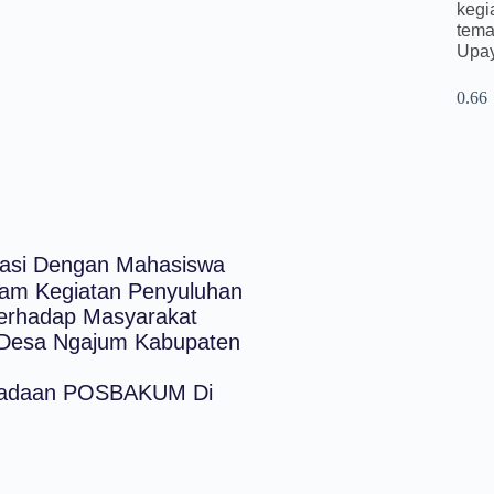
keg
tema
Upa
rasi Dengan Mahasiswa
lam Kegiatan Penyuluhan
erhadap Masyarakat
Desa Ngajum Kabupaten
ngadaan POSBAKUM Di