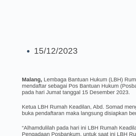
15/12/2023
Malang,
Lembaga Bantuan Hukum (LBH) Rumah
mendaftar sebagai Pos Bantuan Hukum (Posba
pada hari Jumat tanggal 15 Desember 2023.
Ketua LBH Rumah Keadilan, Abd. Somad meng
buka pendaftaran maka langsung disiapkan ber
“Alhamdulilah pada hari ini LBH Rumah Keadil
Pengadaan Posbankum, untuk saat ini LBH R