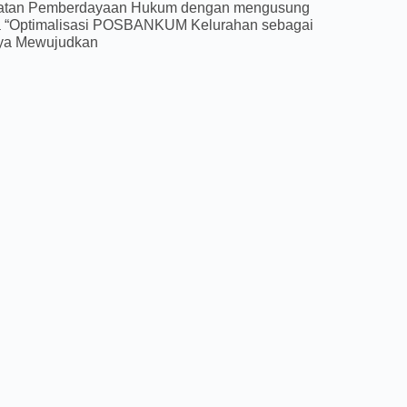
iatan Pemberdayaan Hukum dengan mengusung
 “Optimalisasi POSBANKUM Kelurahan sebagai
ya Mewujudkan