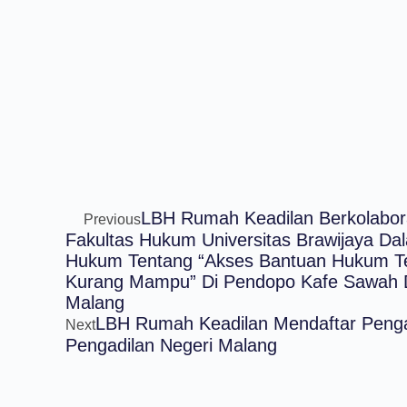
LBH Rumah Keadilan Berkolabo
Previous
Fakultas Hukum Universitas Brawijaya Da
Hukum Tentang “Akses Bantuan Hukum T
Kurang Mampu” Di Pendopo Kafe Sawah 
Malang
LBH Rumah Keadilan Mendaftar Pe
Next
Pengadilan Negeri Malang