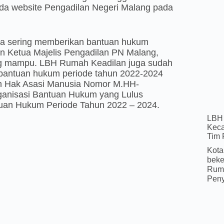
da website Pengadilan Negeri Malang pada
ga sering memberikan bantuan hukum
an Ketua Majelis Pengadilan PN Malang,
ng mampu. LBH Rumah Keadilan juga sudah
ri bantuan hukum periode tahun 2022-2024
n Hak Asasi Manusia Nomor M.HH-
anisasi Bantuan Hukum yang Lulus
ntuan Hukum Periode Tahun 2022 – 2024.
LBH 
Keca
Tim
Kota
beke
Ruma
Peny