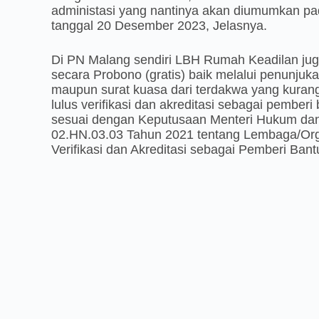
administasi yang nantinya akan diumumkan pa
tanggal 20 Desember 2023, Jelasnya.
Di PN Malang sendiri LBH Rumah Keadilan ju
secara Probono (gratis) baik melalui penunjuk
maupun surat kuasa dari terdakwa yang kura
lulus verifikasi dan akreditasi sebagai pembe
sesuai dengan Keputusaan Menteri Hukum da
02.HN.03.03 Tahun 2021 tentang Lembaga/Org
Verifikasi dan Akreditasi sebagai Pemberi Ba