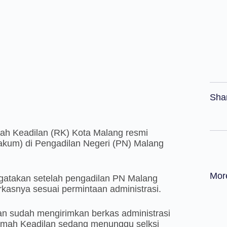
Sha
 Keadilan (RK) Kota Malang resmi
kum) di Pengadilan Negeri (PN) Malang
Mor
atakan setelah pengadilan PN Malang
kasnya sesuai permintaan administrasi.
an sudah mengirimkan berkas administrasi
umah Keadilan sedang menunggu selksi