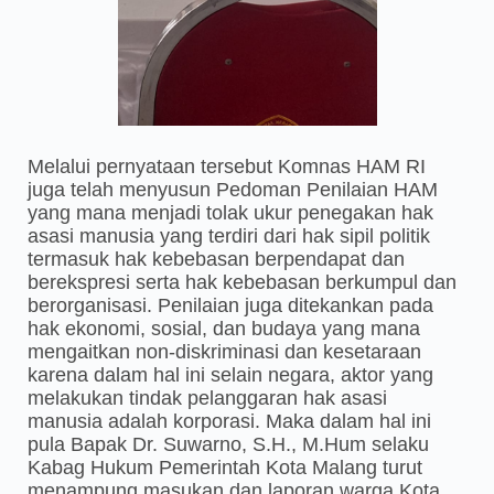
Melalui pernyataan tersebut Komnas HAM RI
juga telah menyusun Pedoman Penilaian HAM
yang mana menjadi tolak ukur penegakan hak
asasi manusia yang terdiri dari hak sipil politik
termasuk hak kebebasan berpendapat dan
berekspresi serta hak kebebasan berkumpul dan
berorganisasi. Penilaian juga ditekankan pada
hak ekonomi, sosial, dan budaya yang mana
mengaitkan non-diskriminasi dan kesetaraan
karena dalam hal ini selain negara, aktor yang
melakukan tindak pelanggaran hak asasi
manusia adalah korporasi. Maka dalam hal ini
pula Bapak Dr. Suwarno, S.H., M.Hum selaku
Kabag Hukum Pemerintah Kota Malang turut
menampung masukan dan laporan warga Kota