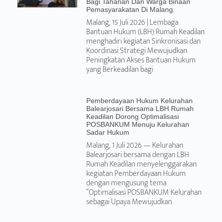
Bagi Tahanan Dan Warga Binaan
Pemasyarakatan Di Malang
Malang, 15 Juli 2026 | Lembaga
Bantuan Hukum (LBH) Rumah Keadilan
menghadiri kegiatan Sinkronisasi dan
Koordinasi Strategi Mewujudkan
Peningkatan Akses Bantuan Hukum
yang Berkeadilan bagi
Pemberdayaan Hukum Kelurahan
Balearjosari Bersama LBH Rumah
Keadilan Dorong Optimalisasi
POSBANKUM Menuju Kelurahan
Sadar Hukum
Malang, 1 Juli 2026 — Kelurahan
Balearjosari bersama dengan LBH
Rumah Keadilan menyelenggarakan
kegiatan Pemberdayaan Hukum
dengan mengusung tema
“Optimalisasi POSBANKUM Kelurahan
sebagai Upaya Mewujudkan