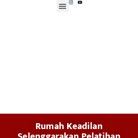
Rumah Keadilan
Selenggarakan Pelatihan