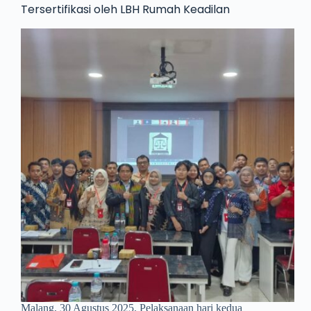
Tersertifikasi oleh LBH Rumah Keadilan
Malang, 30 Agustus 2025. Pelaksanaan hari kedua