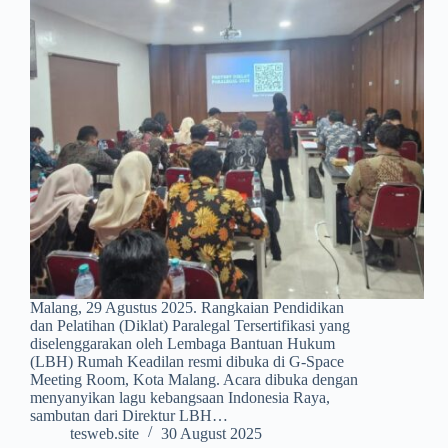
Malang, 29 Agustus 2025. Rangkaian Pendidikan
dan Pelatihan (Diklat) Paralegal Tersertifikasi yang
diselenggarakan oleh Lembaga Bantuan Hukum
(LBH) Rumah Keadilan resmi dibuka di G-Space
Meeting Room, Kota Malang. Acara dibuka dengan
menyanyikan lagu kebangsaan Indonesia Raya,
sambutan dari Direktur LBH…
tesweb.site
30 August 2025