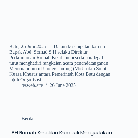
Batu, 25 Juni 2025 – Dalam kesempatan kali ini
Bapak Abd. Somad S.H selaku Direktur
Perkumpulan Rumah Keadilan beserta paralegal
turut menghadiri rangkaian acara penandatanganan
Memorandum of Understanding (MoU) dan Surat
Kuasa Khusus antara Pemerintah Kota Batu dengan
tujuh Organisasi…
tesweb.site
26 June 2025
Berita
LBH Rumah Keadilan Kembali Mengadakan