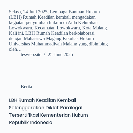
Selasa, 24 Juni 2025, Lembaga Bantuan Hukum
(LBH) Rumah Keadilan kembali mengadakan
kegiatan penyuluhan hukum di Aula Kelurahan
Lowokwaru, Kecamatan Lowokwaru, Kota Malang.
Kali ini, LBH Rumah Keadilan berkolaborasi
dengan Mahasiswa Magang Fakultas Hukum
Universitas Muhammadiyah Malang yang dibimbing
oleh…
tesweb.site
25 June 2025
Berita
LBH Rumah Keadilan Kembali
Selenggarakan Diklat Paralegal
Tersertifikasi Kementerian Hukum
Republik Indonesia