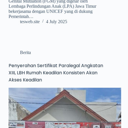
Genital Mutilation (FGM) yang digelar oleh
Lembaga Perlindungan Anak (LPA) Jawa Timur
bekerjasama dengan UNICEF yang di dukung
Pemerintah…
tesweb.site
4 July 2025
Berita
Penyerahan Sertifikat Paralegal Angkatan
XIII, LBH Rumah Keadilan Konsisten Akan
Akses Keadilan