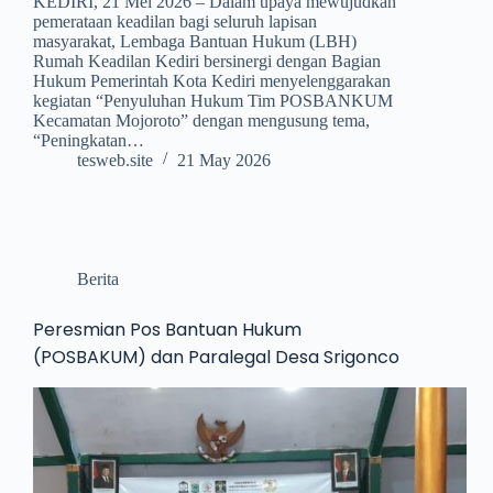
KEDIRI, 21 Mei 2026 – Dalam upaya mewujudkan
pemerataan keadilan bagi seluruh lapisan
masyarakat, Lembaga Bantuan Hukum (LBH)
Rumah Keadilan Kediri bersinergi dengan Bagian
Hukum Pemerintah Kota Kediri menyelenggarakan
kegiatan “Penyuluhan Hukum Tim POSBANKUM
Kecamatan Mojoroto” dengan mengusung tema,
“Peningkatan…
tesweb.site
21 May 2026
Berita
Peresmian Pos Bantuan Hukum
(POSBAKUM) dan Paralegal Desa Srigonco