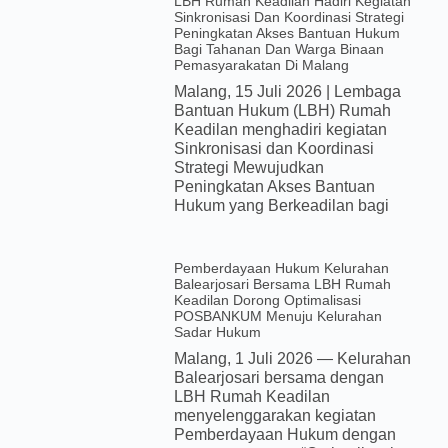
LBH Rumah Keadilan Hadiri Kegiatan
Sinkronisasi Dan Koordinasi Strategi
Peningkatan Akses Bantuan Hukum
Bagi Tahanan Dan Warga Binaan
Pemasyarakatan Di Malang
Malang, 15 Juli 2026 | Lembaga
Bantuan Hukum (LBH) Rumah
Keadilan menghadiri kegiatan
Sinkronisasi dan Koordinasi
Strategi Mewujudkan
Peningkatan Akses Bantuan
Hukum yang Berkeadilan bagi
Pemberdayaan Hukum Kelurahan
Balearjosari Bersama LBH Rumah
Keadilan Dorong Optimalisasi
POSBANKUM Menuju Kelurahan
Sadar Hukum
Malang, 1 Juli 2026 — Kelurahan
Balearjosari bersama dengan
LBH Rumah Keadilan
menyelenggarakan kegiatan
Pemberdayaan Hukum dengan