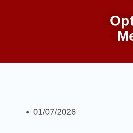
Op
Me
01/07/2026