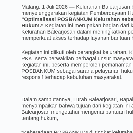
Malang, 1 Juli 2026 — Kelurahan Balearjosa
menyelenggarakan kegiatan Pemberdayaan 
“Optimalisasi POSBANKUM Kelurahan seba
Hukum.”
Kegiatan ini merupakan bagian dari
Kelurahan Balearjosari dalam meningkatkan 
memperkuat akses terhadap layanan bantuan h
Kegiatan ini diikuti oleh perangkat kelurahan,
PKK, serta perwakilan berbagai unsur masyarak
kegiatan ini, peserta memperoleh pemahaman
POSBANKUM sebagai sarana pelayanan hukum 
responsif terhadap kebutuhan masyarakat.
Dalam sambutannya, Lurah Balearjosari, Bapak
menyampaikan bahwa tujuan dari kegiatan ini
Balearjosari mengetahui mengenai bantuan hu
tentang hukum,
“Keberadaan POSBANKUM di tingkat keluraha