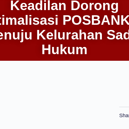
Keadilan Dorong
timalisasi POSBAN
nuju Kelurahan Sa
Hukum
Sha