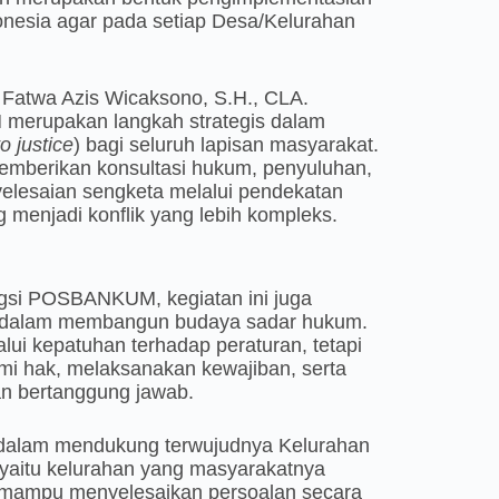
nesia agar pada setiap Desa/Kelurahan
Fatwa Azis Wicaksono, S.H., CLA.
merupakan langkah strategis dalam
o justice
) bagi seluruh lapisan masyarakat.
mberikan konsultasi hukum, penyuluhan,
yelesaian sengketa melalui pendekatan
enjadi konflik yang lebih kompleks.
si POSBANKUM, kegiatan ini juga
t dalam membangun budaya sadar hukum.
ui kepatuhan terhadap peraturan, tetapi
 hak, melaksanakan kewajiban, serta
n bertanggung jawab.
a dalam mendukung terwujudnya Kelurahan
 yaitu kelurahan yang masyarakatnya
i, mampu menyelesaikan persoalan secara