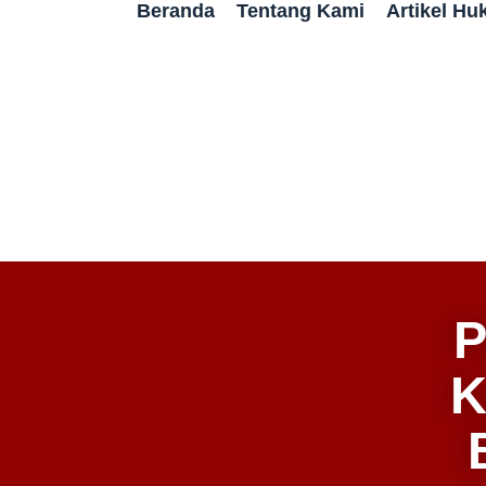
Beranda
Tentang Kami
Artikel H
P
K