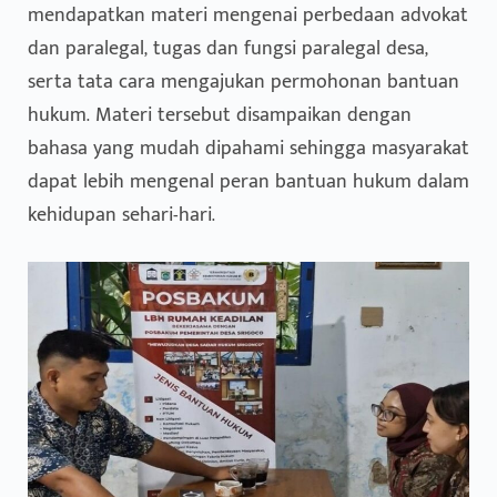
mendapatkan materi mengenai perbedaan advokat
dan paralegal, tugas dan fungsi paralegal desa,
serta tata cara mengajukan permohonan bantuan
hukum. Materi tersebut disampaikan dengan
bahasa yang mudah dipahami sehingga masyarakat
dapat lebih mengenal peran bantuan hukum dalam
kehidupan sehari-hari.