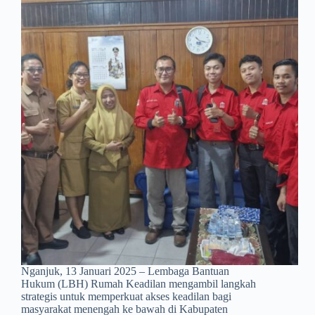
Nganjuk, 13 Januari 2025 – Lembaga Bantuan
Hukum (LBH) Rumah Keadilan mengambil langkah
strategis untuk memperkuat akses keadilan bagi
masyarakat menengah ke bawah di Kabupaten