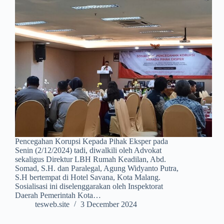
Pencegahan Korupsi Kepada Pihak Eksper pada
Senin (2/12/2024) tadi, diwalkili oleh Advokat
sekaligus Direktur LBH Rumah Keadilan, Abd.
Somad, S.H. dan Paralegal, Agung Widyanto Putra,
S.H bertempat di Hotel Savana, Kota Malang.
Sosialisasi ini diselenggarakan oleh Inspektorat
Daerah Pemerintah Kota…
tesweb.site
3 December 2024