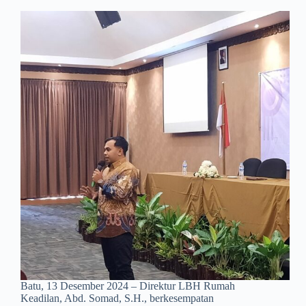
Batu, 13 Desember 2024 – Direktur LBH Rumah
Keadilan, Abd. Somad, S.H., berkesempatan